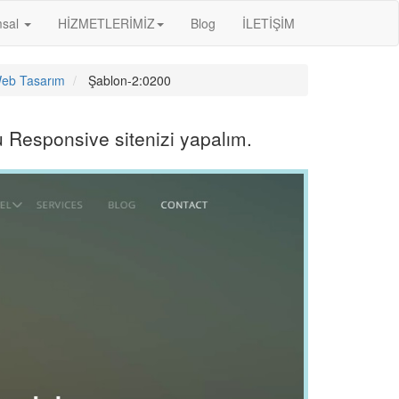
msal
HİZMETLERİMİZ
Blog
İLETİŞİM
eb Tasarım
Şablon-2:0200
 Responsive sitenizi yapalım.