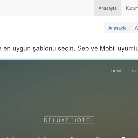
Anasayfa
Kuru
Anasayfa
W
e en uygun şablonu seçin. Seo ve Mobil uyumlu