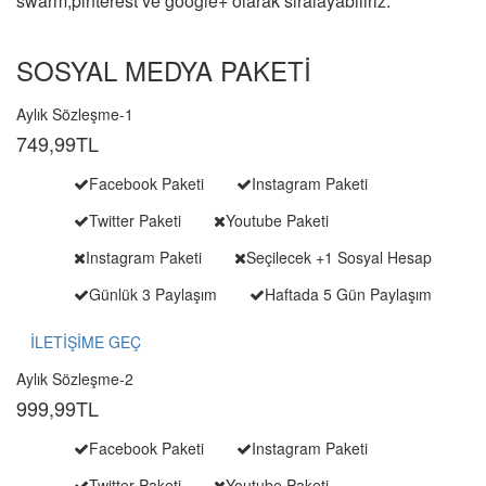
swarm,pinterest ve google+ olarak sıralayabiliriz.
SOSYAL MEDYA PAKETİ
Aylık Sözleşme-1
749,99
TL
Facebook Paketi
Instagram Paketi
Twitter Paketi
Youtube Paketi
Instagram Paketi
Seçilecek +1 Sosyal Hesap
Günlük 3 Paylaşım
Haftada 5 Gün Paylaşım
İLETİŞİME GEÇ
Aylık Sözleşme-2
999,99
TL
Facebook Paketi
Instagram Paketi
Twitter Paketi
Youtube Paketi