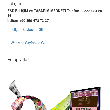
İletişim
FSD BİLİŞİM ve TASARIM MERKEZİ
Telefon: 0 553 984 20
16
İrtibat: +90 850 473 73 37
İletişim Sayfasına Git
WebMail Sayfasına Git
Fotoğraflar