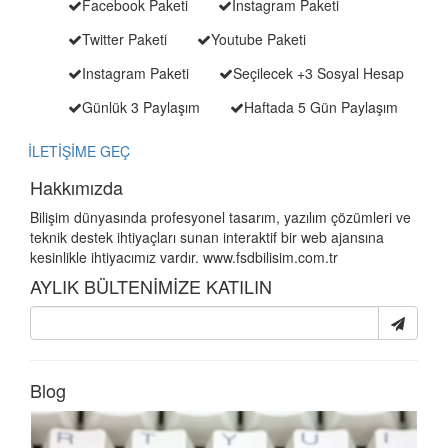
Facebook Paketi
Instagram Paketi
Twitter Paketi
Youtube Paketi
Instagram Paketi
Seçilecek +3 Sosyal Hesap
Günlük 3 Paylaşım
Haftada 5 Gün Paylaşım
İLETİŞİME GEÇ
Hakkımızda
Bilişim dünyasında profesyonel tasarım, yazılım çözümleri ve
teknik destek ihtiyaçları sunan interaktif bir web ajansına
kesinlikle ihtiyacımız vardır. www.fsdbilisim.com.tr
AYLIK BÜLTENİMİZE KATILIN
Blog