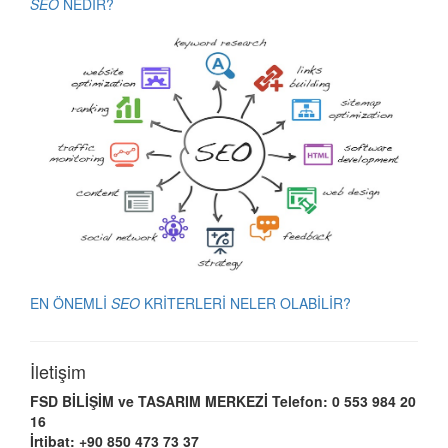
SEO
NEDİR?
EN ÖNEMLİ
SEO
KRİTERLERİ NELER OLABİLİR?
İletişim
FSD BİLİŞİM ve TASARIM MERKEZİ
Telefon: 0 553 984 20
16
İrtibat: +90 850 473 73 37