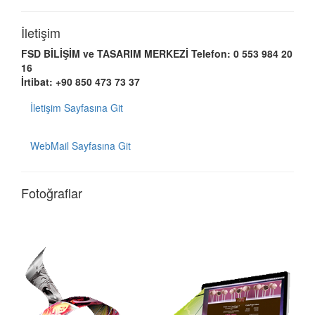
İletişim
FSD BİLİŞİM ve TASARIM MERKEZİ
Telefon: 0 553 984 20
16
İrtibat: +90 850 473 73 37
İletişim Sayfasına Git
WebMail Sayfasına Git
Fotoğraflar