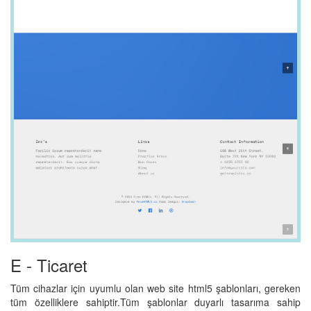
E - Ticaret
Tüm cihazlar için uyumlu olan web site html5 şablonları, gereken
tüm özelliklere sahiptir.Tüm şablonlar duyarlı tasarıma sahip