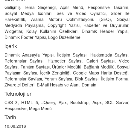
Gelişmiş Tema Seçeneği, Açılır Menü, Responsive Tasarım,
Sosyal Medya Iconları, Ses ve Video Oynatıcı, Slider ile
Hareketlilik, Arama Motoru Optimizasyonu (SEO), Sosyal
Medyada Paylaşma, Copyright Yazısı, Haberler ve Duyurular,
Widgetlar, Kolay Kullanım Özellikleri, Dinamik Header Yapısı,
Dinamik Footer Yapısı, Logo Düzenleme
içerik
Dinamik Anasayfa Yapısı, İletişim Sayfası, Hakkımızda Sayfası,
Referanslar Sayfası, Hizmetler Sayfası, Galeri Sayfası, Video
Sayfası, Tanıtım Sayfası, Ürünler Modülü, Bağlantı Modülü, Sosyal
Paylaşım Sayfası, İçerik Zenginliği, Google Maps Harita Desteği,
Referanslar Sayfası, Yorum Sayfası, Blok Sayfası, İletişim Formu,
Ziyaretçi Defteri, E-Mail Hesabı ve Alanı, Domain
Teknolojiler
CSS 3, HTML 5, JQuery, Ajax, Bootstrap, Aspx, SQL Server,
Responsive, Mega Menü
Tarih
10.08.2016