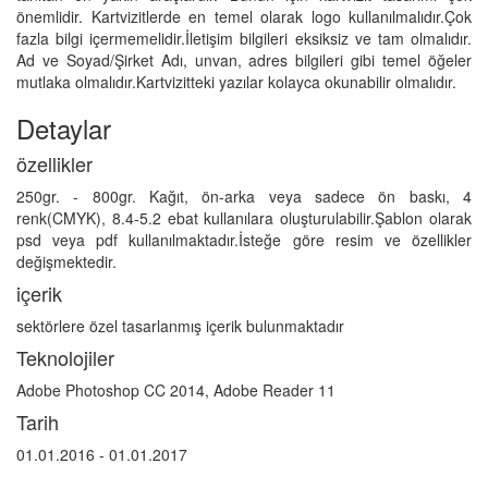
önemlidir. Kartvizitlerde en temel olarak logo kullanılmalıdır.Çok
fazla bilgi içermemelidir.İletişim bilgileri eksiksiz ve tam olmalıdır.
Ad ve Soyad/Şirket Adı, unvan, adres bilgileri gibi temel öğeler
mutlaka olmalıdır.Kartvizitteki yazılar kolayca okunabilir olmalıdır.
Detaylar
özellikler
250gr. - 800gr. Kağıt, ön-arka veya sadece ön baskı, 4
renk(CMYK), 8.4-5.2 ebat kullanılara oluşturulabilir.Şablon olarak
psd veya pdf kullanılmaktadır.İsteğe göre resim ve özellikler
değişmektedir.
içerik
sektörlere özel tasarlanmış içerik bulunmaktadır
Teknolojiler
Adobe Photoshop CC 2014, Adobe Reader 11
Tarih
01.01.2016 - 01.01.2017