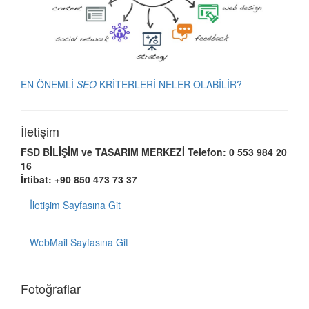
EN ÖNEMLİ
SEO
KRİTERLERİ NELER OLABİLİR?
İletişim
FSD BİLİŞİM ve TASARIM MERKEZİ
Telefon: 0 553 984 20
16
İrtibat: +90 850 473 73 37
İletişim Sayfasına Git
WebMail Sayfasına Git
Fotoğraflar