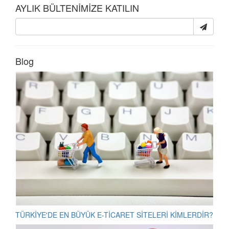
AYLIK BÜLTENİMİZE KATILIN
Blog
TÜRKİYE'DE EN BÜYÜK E-TİCARET SİTELERİ KİMLERDİR?