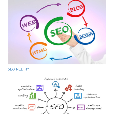
SEO
NEDİR?