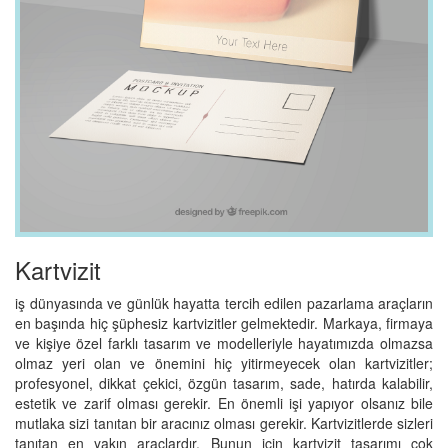
Kartvizit
iş dünyasında ve günlük hayatta tercih edilen pazarlama araçların
en başında hiç şüphesiz kartvizitler gelmektedir. Markaya, firmaya
ve kişiye özel farklı tasarım ve modelleriyle hayatımızda olmazsa
olmaz yeri olan ve önemini hiç yitirmeyecek olan kartvizitler;
profesyonel, dikkat çekici, özgün tasarım, sade, hatırda kalabilir,
estetik ve zarif olması gerekir. En önemli işi yapıyor olsanız bile
mutlaka sizi tanıtan bir aracınız olması gerekir. Kartvizitlerde sizleri
tanıtan en yakın araçlardır. Bunun için kartvizit tasarımı çok