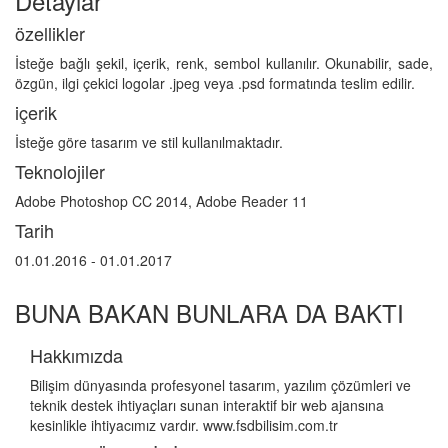
Detaylar
özellikler
İsteğe bağlı şekil, içerik, renk, sembol kullanılır. Okunabilir, sade,
özgün, ilgi çekici logolar .jpeg veya .psd formatında teslim edilir.
içerik
İsteğe göre tasarım ve stil kullanılmaktadır.
Teknolojiler
Adobe Photoshop CC 2014, Adobe Reader 11
Tarih
01.01.2016 - 01.01.2017
BUNA BAKAN BUNLARA DA BAKTI
Hakkımızda
Bilişim dünyasında profesyonel tasarım, yazılım çözümleri ve
teknik destek ihtiyaçları sunan interaktif bir web ajansına
kesinlikle ihtiyacımız vardır. www.fsdbilisim.com.tr