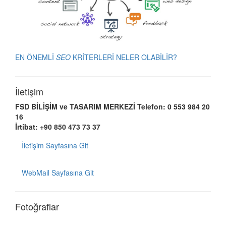
EN ÖNEMLİ
SEO
KRİTERLERİ NELER OLABİLİR?
İletişim
FSD BİLİŞİM ve TASARIM MERKEZİ
Telefon: 0 553 984 20
16
İrtibat: +90 850 473 73 37
İletişim Sayfasına Git
WebMail Sayfasına Git
Fotoğraflar