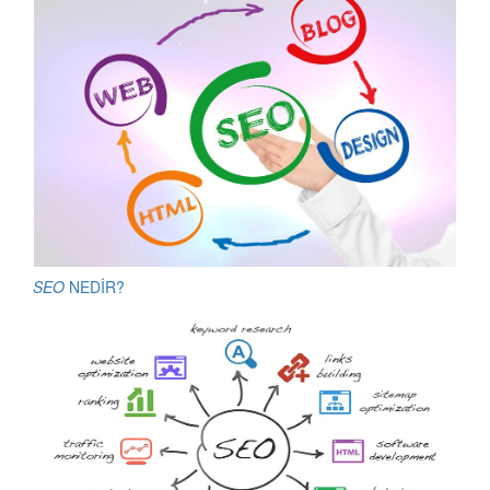
SEO
NEDİR?