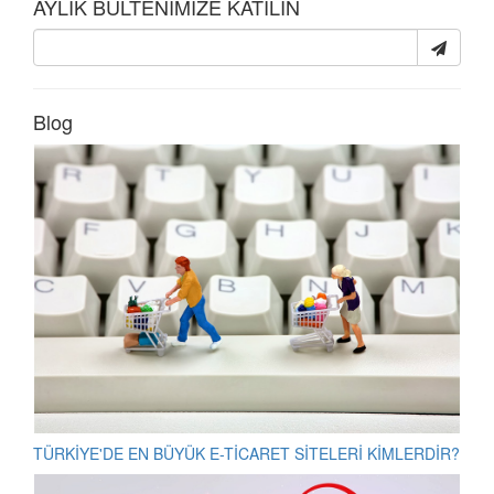
AYLIK BÜLTENİMİZE KATILIN
Blog
TÜRKİYE'DE EN BÜYÜK E-TİCARET SİTELERİ KİMLERDİR?