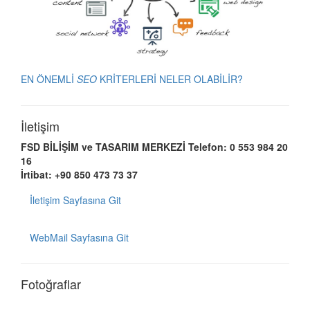
EN ÖNEMLİ
SEO
KRİTERLERİ NELER OLABİLİR?
İletişim
FSD BİLİŞİM ve TASARIM MERKEZİ
Telefon: 0 553 984 20
16
İrtibat: +90 850 473 73 37
İletişim Sayfasına Git
WebMail Sayfasına Git
Fotoğraflar