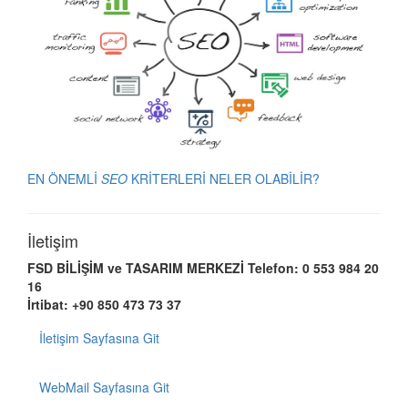
EN ÖNEMLİ
SEO
KRİTERLERİ NELER OLABİLİR?
İletişim
FSD BİLİŞİM ve TASARIM MERKEZİ
Telefon: 0 553 984 20
16
İrtibat: +90 850 473 73 37
İletişim Sayfasına Git
WebMail Sayfasına Git