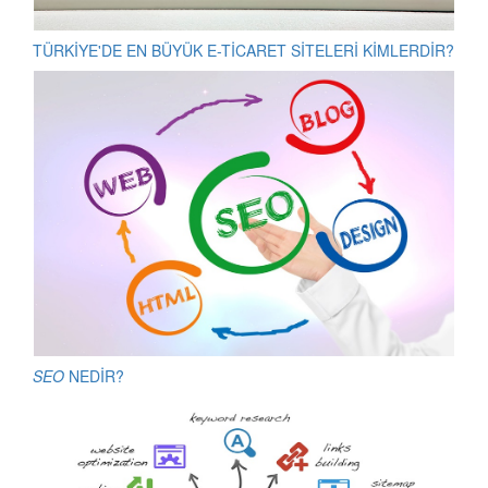
TÜRKİYE'DE EN BÜYÜK E-TİCARET SİTELERİ KİMLERDİR?
SEO
NEDİR?