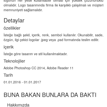
logonun her yede kullanılabilir olması için yüksek çözünürlüklü
olmalıdır. Logo tasarımında firma ile karşılıklı çalışılmalı ve müşteri
memnuniyeti sağlamalıdır.
Detaylar
özellikler
İsteğe bağlı şekil, içerik, renk, sembol kullanılır. Okunabilir, sade,
özgün, ilgi çekici logolar .jpeg veya .psd formatında teslim edilir.
içerik
İsteğe göre tasarım ve stil kullanılmaktadır.
Teknolojiler
Adobe Photoshop CC 2014, Adobe Reader 11
Tarih
01.01.2016 - 01.01.2017
BUNA BAKAN BUNLARA DA BAKTI
Hakkımızda