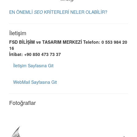
EN ÖNEMLİ
SEO
KRİTERLERİ NELER OLABİLİR?
İletişim
FSD BİLİŞİM ve TASARIM MERKEZİ
Telefon: 0 553 984 20
16
İrtibat: +90 850 473 73 37
İletişim Sayfasına Git
WebMail Sayfasına Git
Fotoğraflar