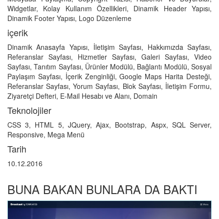
Widgetlar, Kolay Kullanım Özellikleri, Dinamik Header Yapısı,
Dinamik Footer Yapısı, Logo Düzenleme
içerik
Dinamik Anasayfa Yapısı, İletişim Sayfası, Hakkımızda Sayfası,
Referanslar Sayfası, Hizmetler Sayfası, Galeri Sayfası, Video
Sayfası, Tanıtım Sayfası, Ürünler Modülü, Bağlantı Modülü, Sosyal
Paylaşım Sayfası, İçerik Zenginliği, Google Maps Harita Desteği,
Referanslar Sayfası, Yorum Sayfası, Blok Sayfası, İletişim Formu,
Ziyaretçi Defteri, E-Mail Hesabı ve Alanı, Domain
Teknolojiler
CSS 3, HTML 5, JQuery, Ajax, Bootstrap, Aspx, SQL Server,
Responsive, Mega Menü
Tarih
10.12.2016
BUNA BAKAN BUNLARA DA BAKTI