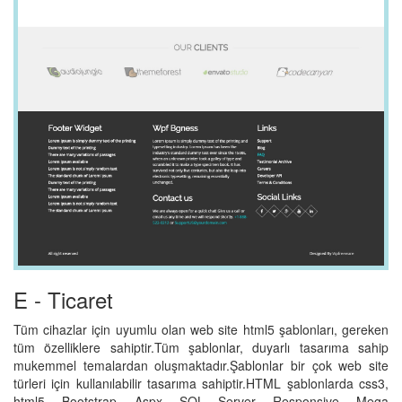
E - Ticaret
Tüm cihazlar için uyumlu olan web site html5 şablonları, gereken
tüm özelliklere sahiptir.Tüm şablonlar, duyarlı tasarıma sahip
mukemmel temalardan oluşmaktadır.Şablonlar bir çok web site
türleri için kullanılabilir tasarıma sahiptir.HTML şablonlarda css3,
html5, Bootstrap, Aspx, SQL Server, Responsive, Mega