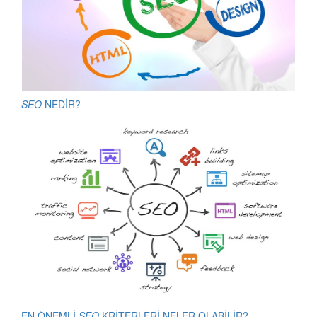
SEO
NEDİR?
EN ÖNEMLİ
SEO
KRİTERLERİ NELER OLABİLİR?