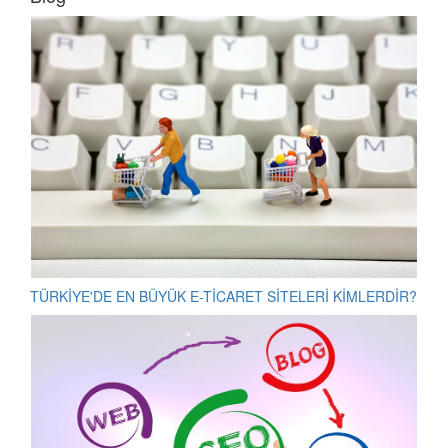
TÜRKİYE'DE EN BÜYÜK E-TİCARET SİTELERİ KİMLERDİR?