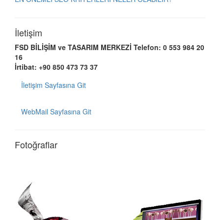
İletişim
FSD BİLİŞİM ve TASARIM MERKEZİ
Telefon: 0 553 984 20
16
İrtibat: +90 850 473 73 37
İletişim Sayfasına Git
WebMail Sayfasına Git
Fotoğraflar