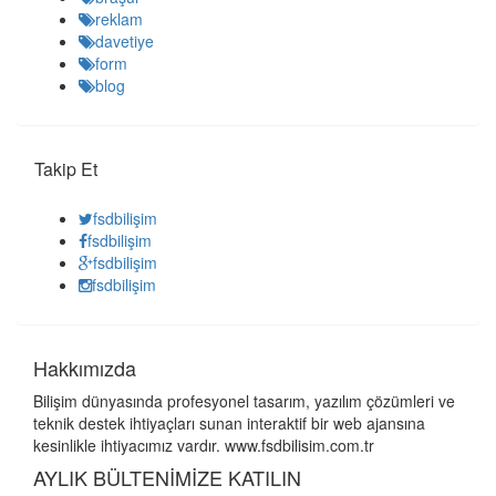
reklam
davetiye
form
blog
Takip Et
fsdbilişim
fsdbilişim
fsdbilişim
fsdbilişim
Hakkımızda
Bilişim dünyasında profesyonel tasarım, yazılım çözümleri ve
teknik destek ihtiyaçları sunan interaktif bir web ajansına
kesinlikle ihtiyacımız vardır. www.fsdbilisim.com.tr
AYLIK BÜLTENİMİZE KATILIN