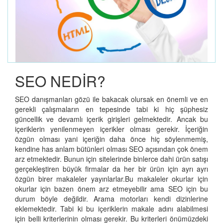
SEO NEDİR?
SEO danışmanları gözü ile bakacak olursak en önemli ve en
gerekli çalışmaların en tepesinde tabi ki hiç şüphesiz
güncellik ve devamlı içerik girişleri gelmektedir. Ancak bu
içeriklerin yenilenmeyen içerikler olması gerekir. İçeriğin
özgün olması yani içeriğin daha önce hiç söylenmemiş,
kendine has anlam bütünleri olması SEO açısından çok önem
arz etmektedir. Bunun için sitelerinde binlerce dahi ürün satışı
gerçekleştiren büyük firmalar da her bir ürün için ayrı ayrı
özgün birer makaleler yayınlarlar.Bu makaleler okurlar için
okurlar için bazen önem arz etmeyebilir ama SEO için bu
durum böyle değildir. Arama motorları kendi dizinlerine
eklemektedir. Tabi ki bu içeriklerin makale adını alabilmesi
için belli kriterlerinin olması gerekir. Bu kriterleri önümüzdeki