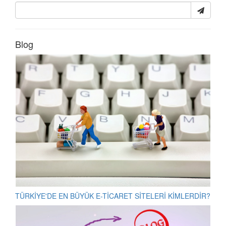
Blog
TÜRKİYE'DE EN BÜYÜK E-TİCARET SİTELERİ KİMLERDİR?