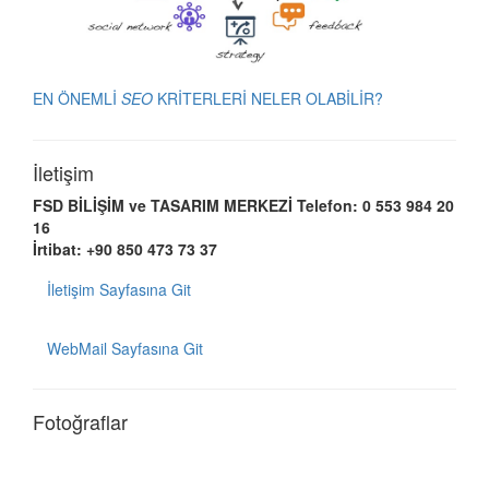
EN ÖNEMLİ
SEO
KRİTERLERİ NELER OLABİLİR?
İletişim
FSD BİLİŞİM ve TASARIM MERKEZİ
Telefon: 0 553 984 20
16
İrtibat: +90 850 473 73 37
İletişim Sayfasına Git
WebMail Sayfasına Git
Fotoğraflar